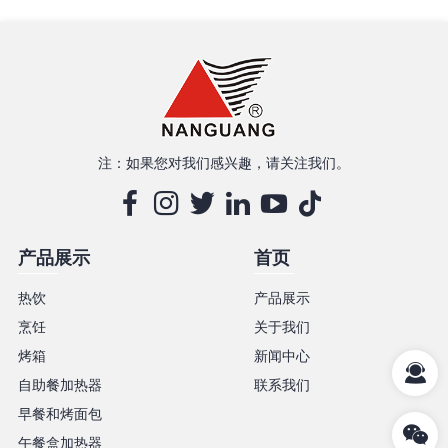
详情
注：如果您对我们感兴趣，请关注我们。
产品展示
首页
热饮
产品展示
烹饪
关于我们
烤箱
新闻中心
自助餐加热器
联系我们
早餐和烤面包
午餐盒加热器