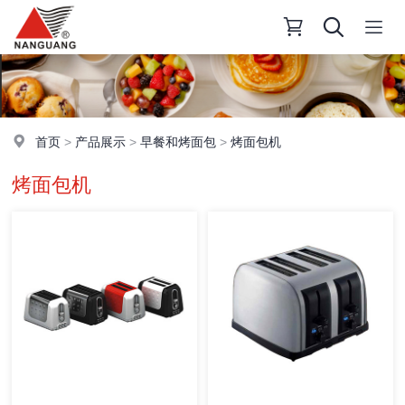
首页
>
产品展示
>
早餐和烤面包
>
烤面包机
烤面包机