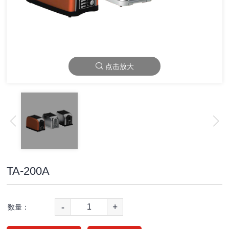
点击放大
TA-200A
-
+
数量：