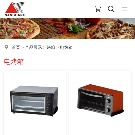
首页
>
产品展示
>
烤箱
>
电烤箱
电烤箱