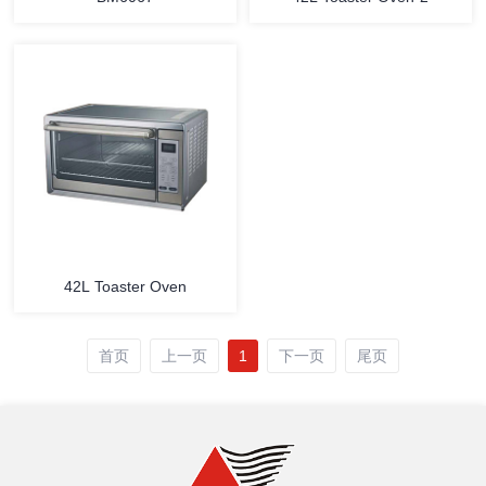
详情
详情
42L Toaster Oven
首页
上一页
1
下一页
尾页
详情