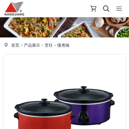
首页
>
产品展示
>
烹饪
>
慢煮锅