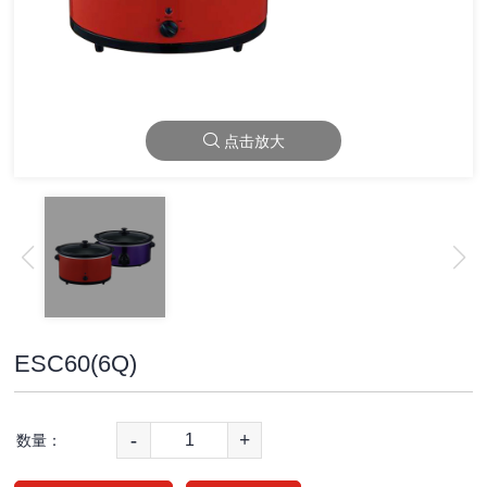
点击放大
ESC60(6Q)
-
+
数量：