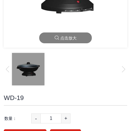
点击放大
WD-19
-
+
数量：