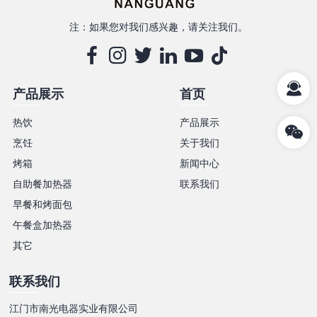
注：如果您对我们感兴趣，请关注我们。
产品展示
首页
热饮
产品展示
烹饪
关于我们
烤箱
新闻中心
自助餐加热器
联系我们
早餐和烤面包
午餐盒加热器
其它
联系我们
江门市南光电器实业有限公司