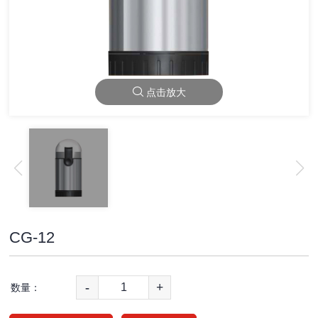
点击放大
CG-12
-
+
数量：