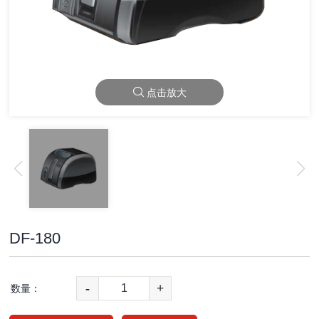
点击放大
DF-180
-
+
数量：