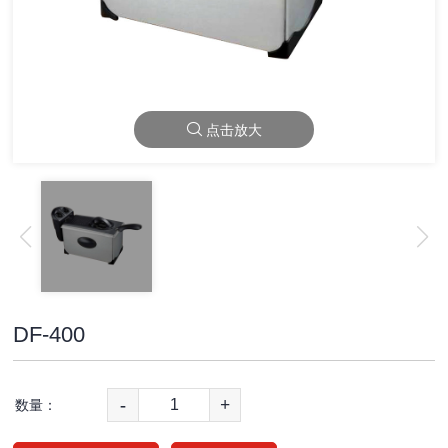
点击放大
DF-400
-
+
数量：