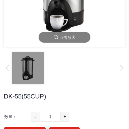
点击放大
DK-55(55CUP)
-
+
数量：