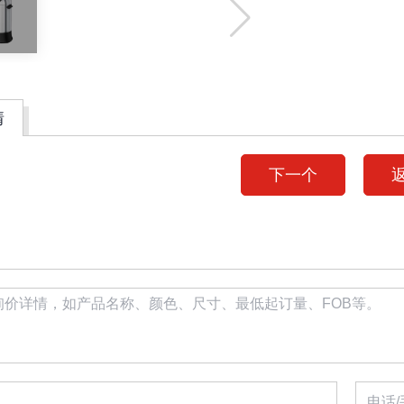
情
下一个