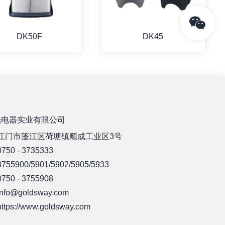
DK50F
DK45
详情
详情
光电器实业有限公司
江门市蓬江区荷塘镇顺成工业区3号
50 - 3735333
55900/5901/5902/5905/5933
50 - 3755908
fo@goldsway.com
ps://www.goldsway.com