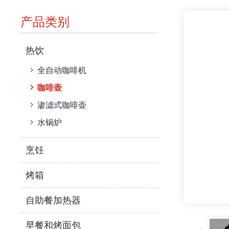
产品类别
热饮
全自动咖啡机
咖啡壶
渗滤式咖啡壶
水锅炉
烹饪
烤箱
自助餐加热器
早餐和烤面包