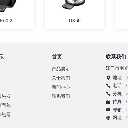
K60-2
DK60
示
首页
联系我们
详情
详情
江门市南
产品展示
地址：
关于我们
电话：07
新闻中心
分机：37
加热器
联系我们
传真：07
烤面包
邮箱：in
加热器
网址：htt