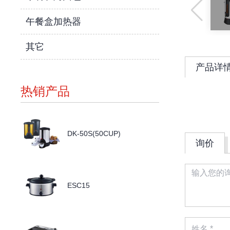
午餐盒加热器
其它
产品详
热销产品
DK-50S(50CUP)
询价
ESC15