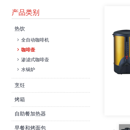
产品类别
热饮
全自动咖啡机
咖啡壶
渗滤式咖啡壶
水锅炉
烹饪
烤箱
自助餐加热器
早餐和烤面包