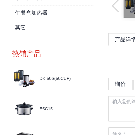
午餐盒加热器
其它
产品详
热销产品
DK-50S(50CUP)
询价
ESC15