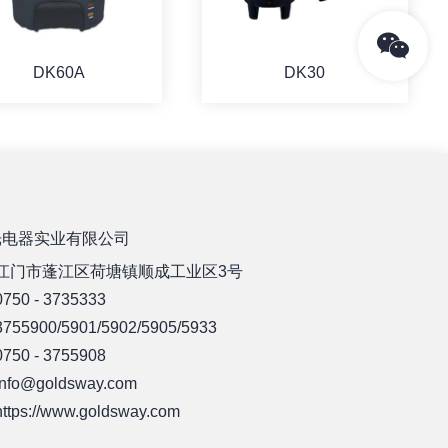
DK60A
DK30
详情
详情
光电器实业有限公司
江门市蓬江区荷塘镇顺成工业区3号
50 - 3735333
55900/5901/5902/5905/5933
50 - 3755908
fo@goldsway.com
ps://www.goldsway.com