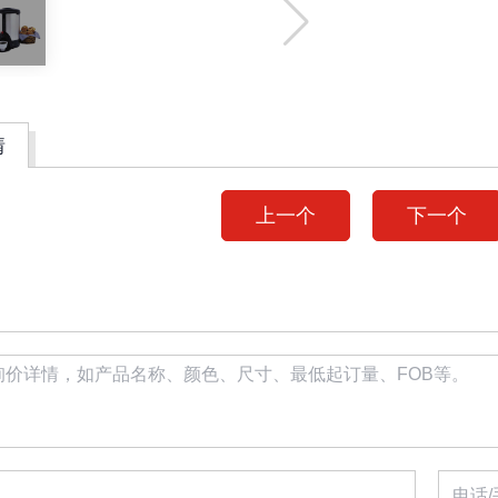
情
上一个
下一个