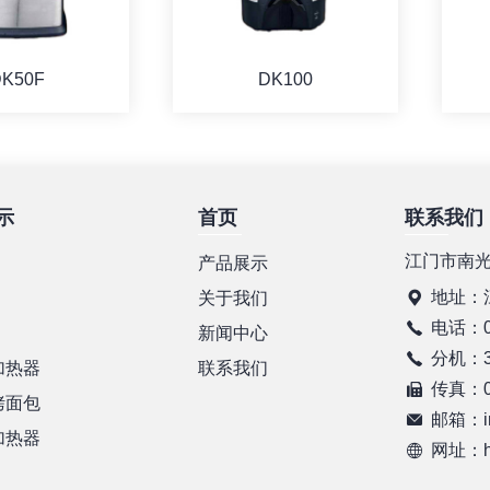
K50F
DK100
示
首页
联系我们
详情
详情
江门市南
产品展示
地址：
关于我们
电话：07
新闻中心
分机：37
加热器
联系我们
传真：07
烤面包
邮箱：in
加热器
网址：htt