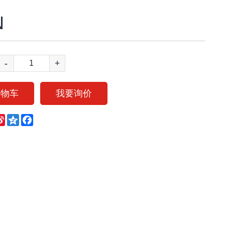
N
-
+
购物车
我要询价
eChat
Sina
Qzone
Facebook
Weibo