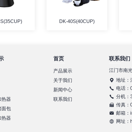
5S(35CUP)
DK-40S(40CUP)
示
首页
联系我们
详情
详情
江门市南
产品展示
地址：
关于我们
电话：07
新闻中心
分机：37
加热器
联系我们
传真：07
烤面包
邮箱：in
加热器
网址：htt