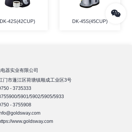
DK-42S(42CUP)
DK-45S(45CUP)
详情
详情
光电器实业有限公司
江门市蓬江区荷塘镇顺成工业区3号
50 - 3735333
55900/5901/5902/5905/5933
50 - 3755908
fo@goldsway.com
ps://www.goldsway.com