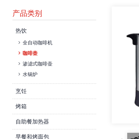
产品类别
热饮
全自动咖啡机
咖啡壶
渗滤式咖啡壶
水锅炉
烹饪
烤箱
自助餐加热器
早餐和烤面包