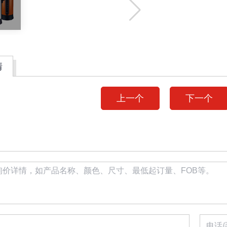
情
上一个
下一个