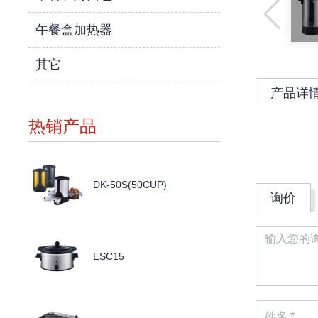
午餐盒加热器
其它
产品详
热销产品
DK-50S(50CUP)
询价
ESC15