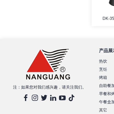
DK-3
产品展
热饮
烹饪
烤箱
自助餐
注：如果您对我们感兴趣，请关注我们。
早餐和
午餐盒
其它