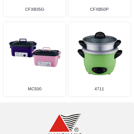
CFXB35G
CFXB50P
详情
详情
MC500
4711
详情
详情