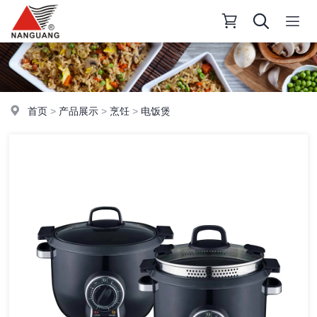
首页
>
产品展示
>
烹饪
>
电饭煲