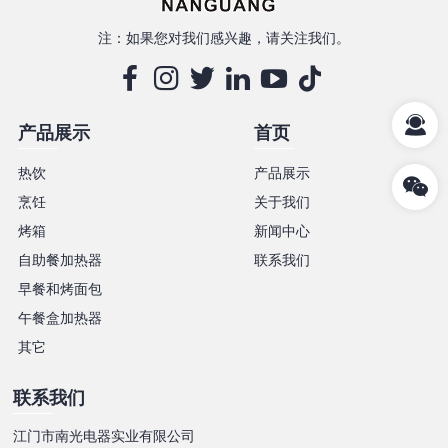
注：如果您对我们感兴趣，请关注我们。
产品展示
首页
热饮
产品展示
烹饪
关于我们
烤箱
新闻中心
自助餐加热器
联系我们
早餐和烤面包
午餐盒加热器
其它
联系我们
江门市南光电器实业有限公司