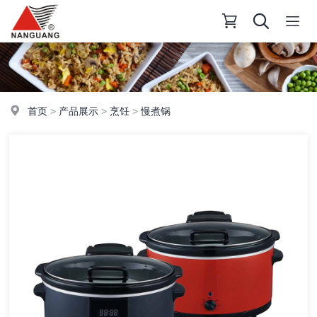
首页
>
产品展示
>
烹饪
>
慢煮锅