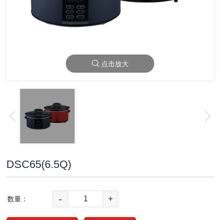
点击放大
DSC65(6.5Q)
-
+
数量：