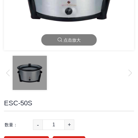
点击放大
ESC-50S
-
+
数量：