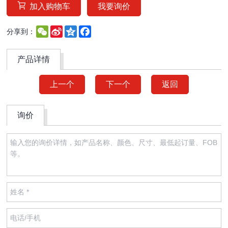
加入购物车
我要询价
WeChat
Sina
Qzone
Facebook
分享到：
Weibo
产品详情
上一个
下一个
返回
询价