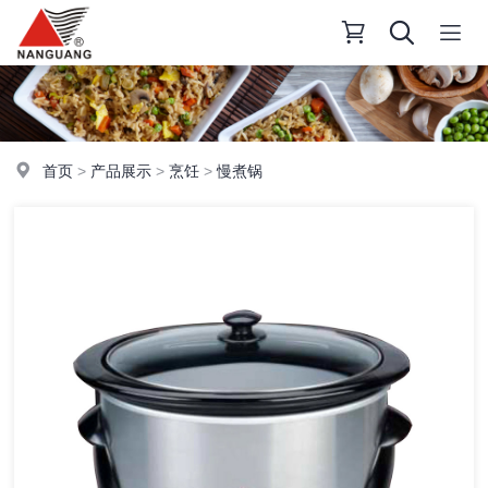
首页
>
产品展示
>
烹饪
>
慢煮锅