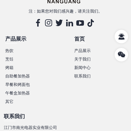
注：如果您对我们感兴趣，请关注我们。
产品展示
首页
热饮
产品展示
烹饪
关于我们
烤箱
新闻中心
自助餐加热器
联系我们
早餐和烤面包
午餐盒加热器
其它
联系我们
江门市南光电器实业有限公司