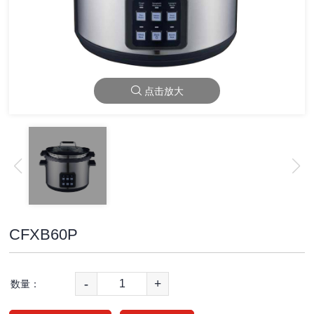
点击放大
CFXB60P
-
+
数量：