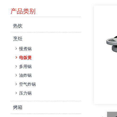
产品类别
热饮
烹饪
慢煮锅
电饭煲
多用锅
油炸锅
空气炸锅
压力锅
烤箱