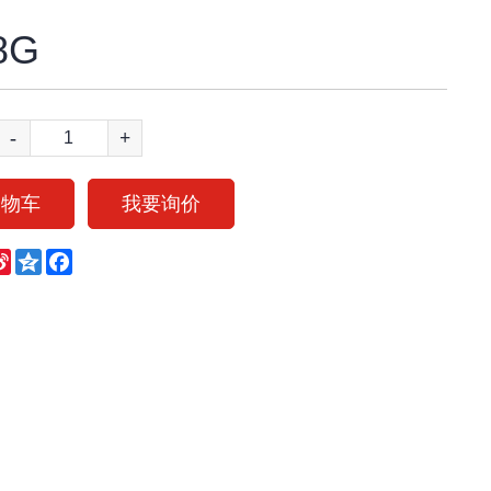
8G
-
+
购物车
我要询价
eChat
Sina
Qzone
Facebook
Weibo