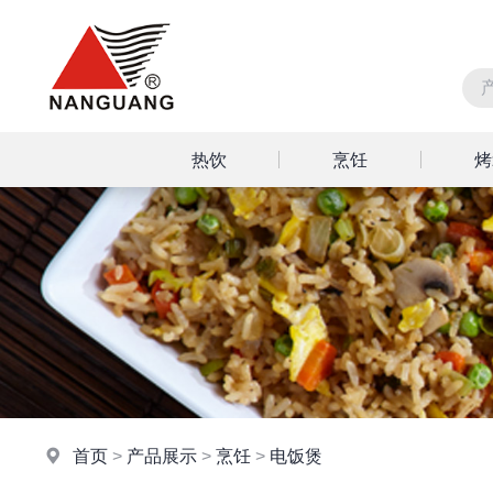
热饮
烹饪
烤
首页
>
产品展示
>
烹饪
>
电饭煲