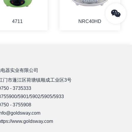
4711
NRC40HD
详情
详情
光电器实业有限公司
江门市蓬江区荷塘镇顺成工业区3号
50 - 3735333
55900/5901/5902/5905/5933
50 - 3755908
fo@goldsway.com
ps://www.goldsway.com