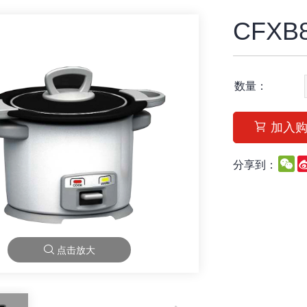
CFXB
数量：
加入
W
分享到：
点击放大