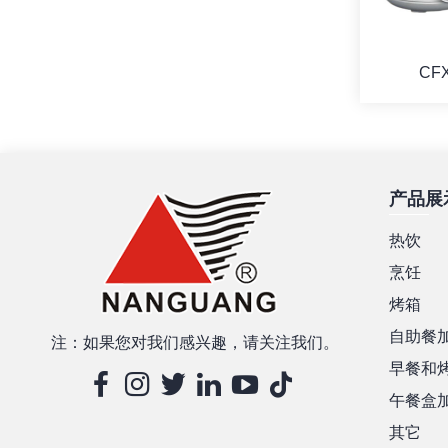
CF
产品展
热饮
烹饪
烤箱
自助餐
注：如果您对我们感兴趣，请关注我们。
早餐和
午餐盒
其它