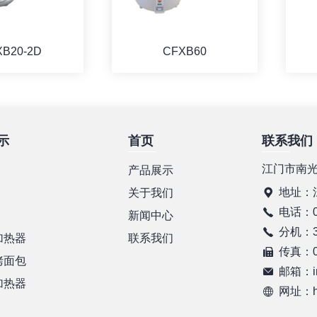
XB20-2D
CFXB60
示
首页
联系我们
详情
详情
江门市南
产品展示
地址：
关于我们
电话：07
新闻中心
分机：37
加热器
联系我们
传真：07
烤面包
邮箱：in
加热器
网址：htt