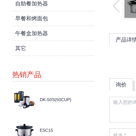
自助餐加热器
早餐和烤面包
午餐盒加热器
产品详
其它
热销产品
询价
DK-50S(50CUP)
ESC15