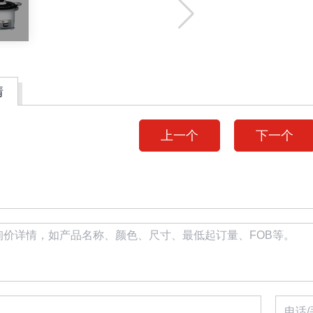
情
上一个
下一个