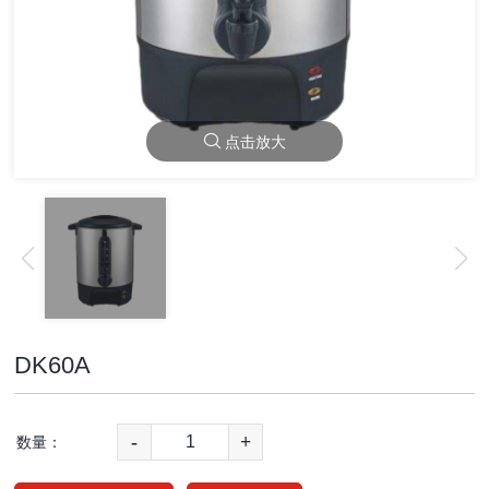
点击放大
DK60A
-
+
数量：