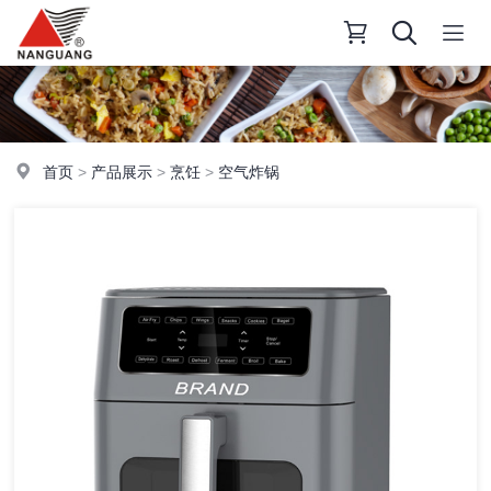
首页
>
产品展示
>
烹饪
>
空气炸锅