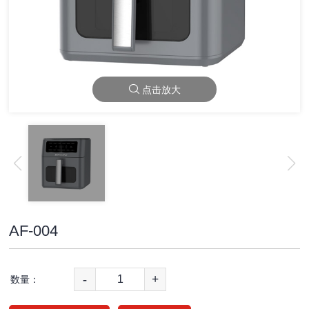
点击放大
AF-004
-
+
数量：